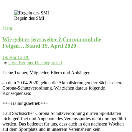
Regeln des SMI
Mehr
Wie geht es jetzt weiter ? Corona und die
Folgen….Stand 19. April 2020
19. April 2020
by
Uwe Bergner
Uncategorized
Liebe Trainer, Mitglieder, Eltern und Anhänger,
ab dem 20.04.2020 gelten die Aktualisierungen der Sächsischen-
Corona-Schutzverordnung. Wir ziehen daraus folgende
Konsequenzen:
+++Trainingsbetrieb+++
Laut Sächsischer-Corona-Schutzverordnung dürfen Sportstätten
nicht geöffnet und Angebote des Vereinssportes nicht durchgeführt
werden. Das bedeutet für uns, dass auch in den nächsten Wochen
auf dem Sportplatz und in unserem Vereinsheim kein