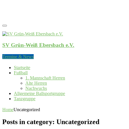
SV Grün-Weiß Ebersbach e.V.
SV Grün-Weiß Ebersbach e.V.
Termine & News
Startseite
Fußball
1. Mannschaft Herren
Alte Herren
Nachwuchs
Allgemeine Ballsportgruppe
Tanzgruppe
Home
Uncategorized
Posts in category: Uncategorized