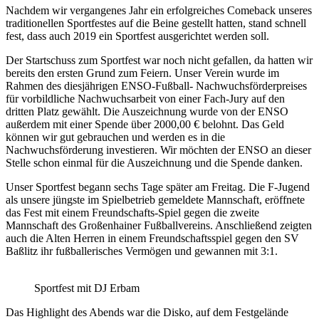
Nachdem wir vergangenes Jahr ein erfolgreiches Comeback unseres
traditionellen Sportfestes auf die Beine gestellt hatten, stand schnell
fest, dass auch 2019 ein Sportfest ausgerichtet werden soll.
Der Startschuss zum Sportfest war noch nicht gefallen, da hatten wir
bereits den ersten Grund zum Feiern. Unser Verein wurde im
Rahmen des diesjährigen ENSO-Fußball- Nachwuchsförderpreises
für vorbildliche Nachwuchsarbeit von einer Fach-Jury auf den
dritten Platz gewählt. Die Auszeichnung wurde von der ENSO
außerdem mit einer Spende über 2000,00 € belohnt. Das Geld
können wir gut gebrauchen und werden es in die
Nachwuchsförderung investieren. Wir möchten der ENSO an dieser
Stelle schon einmal für die Auszeichnung und die Spende danken.
Unser Sportfest begann sechs Tage später am Freitag. Die F-Jugend
als unsere jüngste im Spielbetrieb gemeldete Mannschaft, eröffnete
das Fest mit einem Freundschafts-Spiel gegen die zweite
Mannschaft des Großenhainer Fußballvereins. Anschließend zeigten
auch die Alten Herren in einem Freundschaftsspiel gegen den SV
Baßlitz ihr fußballerisches Vermögen und gewannen mit 3:1.
Sportfest mit DJ Erbam
Das Highlight des Abends war die Disko, auf dem Festgelände