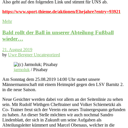
Also geht auf den folgenden Link und stimmt für UNS ab.
https://www.sport-thieme.de/aktionen/Ehejahre?entry=93921
Mehr
Bald rollt der Ball in unserer Abteilung Fußball
wieder…
21. August 2019
by
Uwe Bergner
Uncategorized
jarmoluk
/ Pixabay
Am Sonntag dem 25.08.2019 14:00 Uhr startet unsere
Männermannschaft mit einem Heimspiel gegen den LSV Barnitz 2.
in die neue Saison.
Neue Gesichter werden dabei vor allem an der Seitenlinie zu sehen
sein. Mit Rudolf Wirthgen Cheftrainer und Volker Schiemetzki als
Co- Trainer freut sich der Verein ein neues Trainergespann gefunden
zu haben. An dieser Stelle möchten wir auch nochmal Sandro
Lindenblatt, der sich in Zukunft um seine Aufgaben als
Abteilungsleiter kümmert und Marcel Obenaus, welcher in die