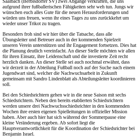
Saalbach (Berbisdorfer SV) zwei Abgänge verkraften, die uns
aufgrund ihrer fußballerischen Fähigkeiten sehr weh tun. Jungs wir
wünschen euch alles Gute für die neuen Herausforderungen und
würden uns freuen, wenn ihr eines Tages zu uns zurückkehrt um
wieder unser Trikot zu tragen.
Besonders froh sind wir hier über die Tatsache, dass alle
Übungsleiter und Betreuer auch in der kommenden Spielzeit
unseren Verein unterstützen und ihr Engagement fortsetzen. Dies hat
die Planung deutlich vereinfacht. An dieser Stelle möchten wir allen
für ihren Einsatz, ihre Leidenschaft und die investierte Zeit recht
herzlich danken. An dieser Stelle sei auch nochmal erwähnt, dass
wir derzeit in der Abteilung Fußball noch auf der Suche nach einem
Jugendwart sind, welcher die Nachwuchsarbeit in Zukunft
gemeinsam mit Sandro Lindenblatt als Abteilungsleiter koordinieren
soll.
Bei den Schiedsrichtern gehen wir in die neue Saison mit sechs
Schiedsrichtern. Neben den bereits etablierten Schiedsrichtern
werden unsere drei Nachwuchsschiedsrichter in den kommenden
Wochen ihre ersten eigenen Spielleitungen in offizieller Mission
haben. Aber auch hier hat sich während der Sommerpause eine
kleine Veränderung ergeben. Ab sofort liegt die
Hauptverantwortlichkeit für die Koordination der Schiedsrichter bei
Benjamin Israel.