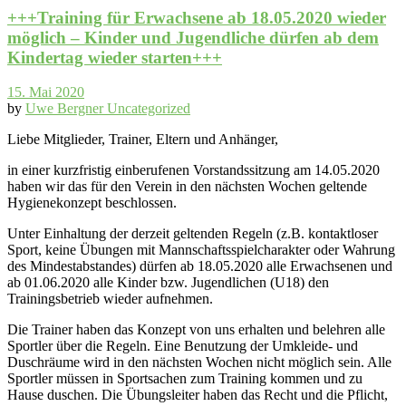
+++Training für Erwachsene ab 18.05.2020 wieder
möglich – Kinder und Jugendliche dürfen ab dem
Kindertag wieder starten+++
15. Mai 2020
by
Uwe Bergner
Uncategorized
Liebe Mitglieder, Trainer, Eltern und Anhänger,
in einer kurzfristig einberufenen Vorstandssitzung am 14.05.2020
haben wir das für den Verein in den nächsten Wochen geltende
Hygienekonzept beschlossen.
Unter Einhaltung der derzeit geltenden Regeln (z.B. kontaktloser
Sport, keine Übungen mit Mannschaftsspielcharakter oder Wahrung
des Mindestabstandes) dürfen ab 18.05.2020 alle Erwachsenen und
ab 01.06.2020 alle Kinder bzw. Jugendlichen (U18) den
Trainingsbetrieb wieder aufnehmen.
Die Trainer haben das Konzept von uns erhalten und belehren alle
Sportler über die Regeln. Eine Benutzung der Umkleide- und
Duschräume wird in den nächsten Wochen nicht möglich sein. Alle
Sportler müssen in Sportsachen zum Training kommen und zu
Hause duschen. Die Übungsleiter haben das Recht und die Pflicht,