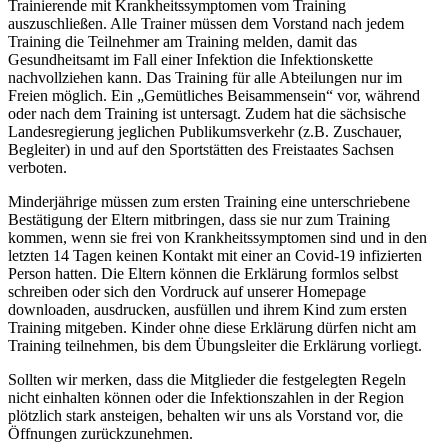
Trainierende mit Krankheitssymptomen vom Training
auszuschließen. Alle Trainer müssen dem Vorstand nach jedem
Training die Teilnehmer am Training melden, damit das
Gesundheitsamt im Fall einer Infektion die Infektionskette
nachvollziehen kann. Das Training für alle Abteilungen nur im
Freien möglich. Ein „Gemütliches Beisammensein“ vor, während
oder nach dem Training ist untersagt. Zudem hat die sächsische
Landesregierung jeglichen Publikumsverkehr (z.B. Zuschauer,
Begleiter) in und auf den Sportstätten des Freistaates Sachsen
verboten.
Minderjährige müssen zum ersten Training eine unterschriebene
Bestätigung der Eltern mitbringen, dass sie nur zum Training
kommen, wenn sie frei von Krankheitssymptomen sind und in den
letzten 14 Tagen keinen Kontakt mit einer an Covid-19 infizierten
Person hatten. Die Eltern können die Erklärung formlos selbst
schreiben oder sich den Vordruck auf unserer Homepage
downloaden, ausdrucken, ausfüllen und ihrem Kind zum ersten
Training mitgeben. Kinder ohne diese Erklärung dürfen nicht am
Training teilnehmen, bis dem Übungsleiter die Erklärung vorliegt.
Sollten wir merken, dass die Mitglieder die festgelegten Regeln
nicht einhalten können oder die Infektionszahlen in der Region
plötzlich stark ansteigen, behalten wir uns als Vorstand vor, die
Öffnungen zurückzunehmen.