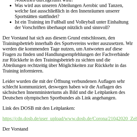
Was wird aus unseren Abteilungen Aerobic und Tanzen,
welche fast ausschließlich in den Innenräumen unserer
Sportstätten stattfindet?
Ist ein Training im Fußball und Volleyball unter Einhaltung
der Vorschriften überhaupt nützlich und sinnvoll?
Der Vorstand hat sich aus diesem Grund entschlossen, den
Trainingsbetrieb innerhalb des Sportvereins weiter auszusetzen. Wir
werden die kommenden Tage nutzen, um Antworten auf diese
Fragen zu finden und Handlungsempfehlungen der Fachverbände
zur Rückkehr in den Trainingsbetrieb zu sichten und die
Abteilungen rechtzeitig über Möglichkeiten zur Rückkehr in das
Training informieren.
Leider wurden die mit der Öffnung verbundenen Auflagen sehr
schlecht kommuniziert, deswegen haben wir die Auflagen des
sächsischen Innenministeriums als Bild und die Leitplanken des
Deutschen olympischen Sportbundes als Link angehangen.
Link des DOSB mit den Leitplanken:
https://cdn.dosb.de/user_upload/www.dosb.de/Corona/21042020_Ze
Der Vorstand