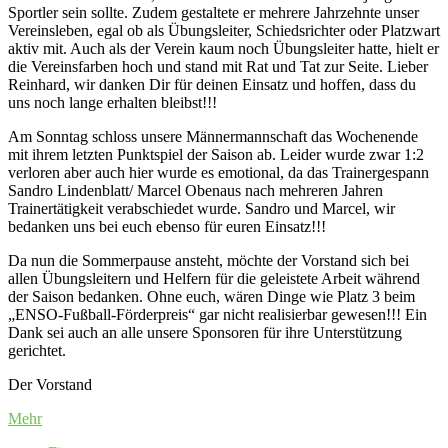
Sportler sein sollte. Zudem gestaltete er mehrere Jahrzehnte unser
Vereinsleben, egal ob als Übungsleiter, Schiedsrichter oder Platzwart
aktiv mit. Auch als der Verein kaum noch Übungsleiter hatte, hielt er
die Vereinsfarben hoch und stand mit Rat und Tat zur Seite. Lieber
Reinhard, wir danken Dir für deinen Einsatz und hoffen, dass du
uns noch lange erhalten bleibst!!!
Am Sonntag schloss unsere Männermannschaft das Wochenende
mit ihrem letzten Punktspiel der Saison ab. Leider wurde zwar 1:2
verloren aber auch hier wurde es emotional, da das Trainergespann
Sandro Lindenblatt/ Marcel Obenaus nach mehreren Jahren
Trainertätigkeit verabschiedet wurde. Sandro und Marcel, wir
bedanken uns bei euch ebenso für euren Einsatz!!!
Da nun die Sommerpause ansteht, möchte der Vorstand sich bei
allen Übungsleitern und Helfern für die geleistete Arbeit während
der Saison bedanken. Ohne euch, wären Dinge wie Platz 3 beim
„ENSO-Fußball-Förderpreis“ gar nicht realisierbar gewesen!!! Ein
Dank sei auch an alle unsere Sponsoren für ihre Unterstützung
gerichtet.
Der Vorstand
Mehr