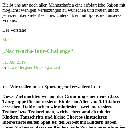
Bleibt uns nur noch allen Mannschaften eine erfolgreiche Saison mit
möglichst wenigen Verletzungen zu wünschen und freuen uns zu
jederzeit über viele Besucher, Unterstützer und Sponsoren unseres
Vereins.
Der Vorstand
Mehr
„Nachwuchs-Tanz-Challenge“
31. Juli 2019
by
Uwe Bergner
Uncategorized
+++Wir wollen unser Sportangebot erweitern! +++
Dieses Ziel möchten wir mit der Gründung einer neuen Jazz-
Tanzgruppe für interessierte Kinder im Alter von 6-10 Jahren
erreichen.
Dafür suchen wir mindestens zwei interessierte
Trainer bzw. Trainerinnen, welche ehrenamtlich mit den
Kindern Tanzschritte und kleine Choreos einstudieren.
Interessierte sollten Spaß bei der Arbeit mit Kindern haben.
Unser Ziel wäre, dass den Kindern jede Woche eine einstündige