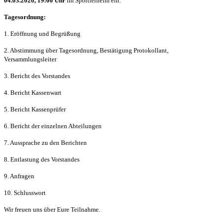
04.03.2020, 19:00 Uhr
im Sportlerheim ein.
Tagesordnung:
1. Eröffnung und Begrüßung
2. Abstimmung über Tagesordnung, Bestätigung Protokollant,
Versammlungsleiter
3. Bericht des Vorstandes
4. Bericht Kassenwart
5. Bericht Kassenprüfer
6. Bericht der einzelnen Abteilungen
7. Aussprache zu den Berichten
8. Entlastung des Vorstandes
9. Anfragen
10. Schlusswort
Wir freuen uns über Eure Teilnahme.