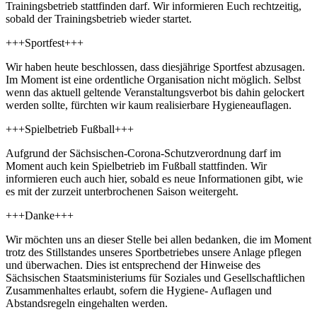
Trainingsbetrieb stattfinden darf. Wir informieren Euch rechtzeitig,
sobald der Trainingsbetrieb wieder startet.
+++Sportfest+++
Wir haben heute beschlossen, dass diesjährige Sportfest abzusagen.
Im Moment ist eine ordentliche Organisation nicht möglich. Selbst
wenn das aktuell geltende Veranstaltungsverbot bis dahin gelockert
werden sollte, fürchten wir kaum realisierbare Hygieneauflagen.
+++Spielbetrieb Fußball+++
Aufgrund der Sächsischen-Corona-Schutzverordnung darf im
Moment auch kein Spielbetrieb im Fußball stattfinden. Wir
informieren euch auch hier, sobald es neue Informationen gibt, wie
es mit der zurzeit unterbrochenen Saison weitergeht.
+++Danke+++
Wir möchten uns an dieser Stelle bei allen bedanken, die im Moment
trotz des Stillstandes unseres Sportbetriebes unsere Anlage pflegen
und überwachen. Dies ist entsprechend der Hinweise des
Sächsischen Staatsministeriums für Soziales und Gesellschaftlichen
Zusammenhaltes erlaubt, sofern die Hygiene- Auflagen und
Abstandsregeln eingehalten werden.