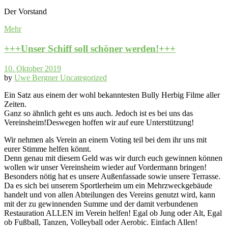
Der Vorstand
Mehr
+++Unser Schiff soll schöner werden!+++
10. Oktober 2019
by
Uwe Bergner
Uncategorized
Ein Satz aus einem der wohl bekanntesten Bully Herbig Filme aller
Zeiten.
Ganz so ähnlich geht es uns auch. Jedoch ist es bei uns das
Vereinsheim!Deswegen hoffen wir auf eure Unterstützung!
Wir nehmen als Verein an einem Voting teil bei dem ihr uns mit
eurer Stimme helfen könnt.
Denn genau mit diesem Geld was wir durch euch gewinnen können
wollen wir unser Vereinsheim wieder auf Vordermann bringen!
Besonders nötig hat es unsere Außenfassade sowie unsere Terrasse.
Da es sich bei unserem Sportlerheim um ein Mehrzweckgebäude
handelt und von allen Abteilungen des Vereins genutzt wird, kann
mit der zu gewinnenden Summe und der damit verbundenen
Restauration ALLEN im Verein helfen! Egal ob Jung oder Alt, Egal
ob Fußball, Tanzen, Volleyball oder Aerobic. Einfach Allen!