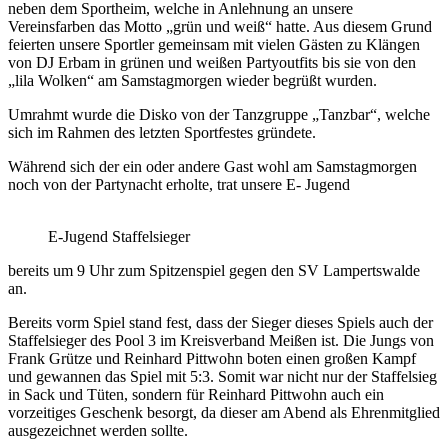
neben dem Sportheim, welche in Anlehnung an unsere
Vereinsfarben das Motto „grün und weiß“ hatte. Aus diesem Grund
feierten unsere Sportler gemeinsam mit vielen Gästen zu Klängen
von DJ Erbam in grünen und weißen Partyoutfits bis sie von den
„lila Wolken“ am Samstagmorgen wieder begrüßt wurden.
Umrahmt wurde die Disko von der Tanzgruppe „Tanzbar“, welche
sich im Rahmen des letzten Sportfestes gründete.
Während sich der ein oder andere Gast wohl am Samstagmorgen
noch von der Partynacht erholte, trat unsere E- Jugend
E-Jugend Staffelsieger
bereits um 9 Uhr zum Spitzenspiel gegen den SV Lampertswalde
an.
Bereits vorm Spiel stand fest, dass der Sieger dieses Spiels auch der
Staffelsieger des Pool 3 im Kreisverband Meißen ist. Die Jungs von
Frank Grütze und Reinhard Pittwohn boten einen großen Kampf
und gewannen das Spiel mit 5:3. Somit war nicht nur der Staffelsieg
in Sack und Tüten, sondern für Reinhard Pittwohn auch ein
vorzeitiges Geschenk besorgt, da dieser am Abend als Ehrenmitglied
ausgezeichnet werden sollte.