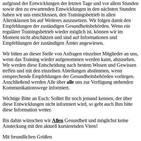
aufgrund der Entwicklungen der letzten Tage und vor allem Stunden
sowie den zu erwartenden Entwicklungen in den nächsten Stunden
haben wir uns entschlossen, den Trainingsbetrieb in allen
Altersklassen bis auf Weiteres auszusetzen. Wir folgen damit den
Empfehlungen der zuständigen Gesundheitsbehörden. Wenn ein
regulärer Trainingsbetrieb wieder möglich ist, können wir im
Moment nicht abschätzen und sind auf Informationen und
Empfehlungen der zuständigen Ämter angewiesen.
Wir bitten an dieser Stelle von Anfragen einzelner Mitglieder an uns,
wenn das Training wieder aufgenommen werden kann, abzusehen.
Wir werden diese Entscheidung nach bestem Wissen und Gewissen
treffen und mit den einzelnen Abteilungen abstimmen, wenn
entsprechende Empfehlungen der Gesundheitsbehörden vorliegen.
Anschließend werden Alle über
alle
uns zur Verfügung stehenden
Kommunikationswege informiert.
Wichtige Bitte an Euch: Solltet Ihr noch jemand kennen, der über
diese Entwicklungen nicht informiert wird, so gebt auch Ihm bitte
diese Information weiter.
Bis dahin wünschen wir
Allen
Gesundheit und möglichst keine
Ansteckung mit den aktuell kursierenden Viren!
Mit freundlichen Grüßen