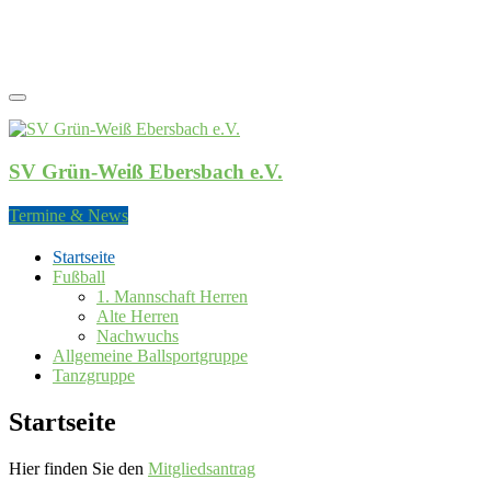
SV Grün-Weiß Ebersbach e.V.
SV Grün-Weiß Ebersbach e.V.
Termine & News
Startseite
Fußball
1. Mannschaft Herren
Alte Herren
Nachwuchs
Allgemeine Ballsportgruppe
Tanzgruppe
Startseite
Hier finden Sie den
Mitgliedsantrag