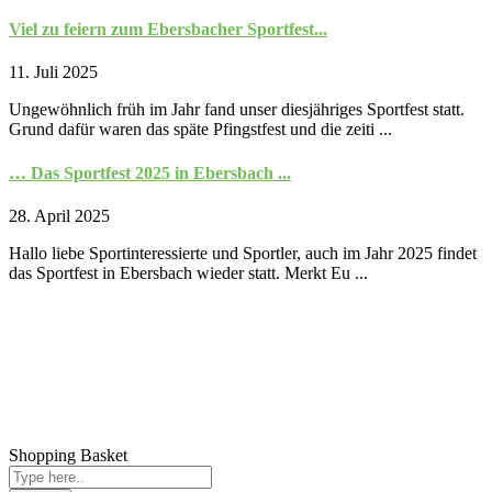
Viel zu feiern zum Ebersbacher Sportfest...
11. Juli 2025
Ungewöhnlich früh im Jahr fand unser diesjähriges Sportfest statt.
Grund dafür waren das späte Pfingstfest und die zeiti ...
… Das Sportfest 2025 in Ebersbach ...
28. April 2025
Hallo liebe Sportinteressierte und Sportler, auch im Jahr 2025 findet
das Sportfest in Ebersbach wieder statt. Merkt Eu ...
Impressum
Datenschutz
Anfahrt
Shopping Basket
Verein
Satzung