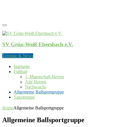
SV Grün-Weiß Ebersbach e.V.
SV Grün-Weiß Ebersbach e.V.
Termine & News
Startseite
Fußball
1. Mannschaft Herren
Alte Herren
Nachwuchs
Allgemeine Ballsportgruppe
Tanzgruppe
Home
Allgemeine Ballsportgruppe
Allgemeine Ballsportgruppe