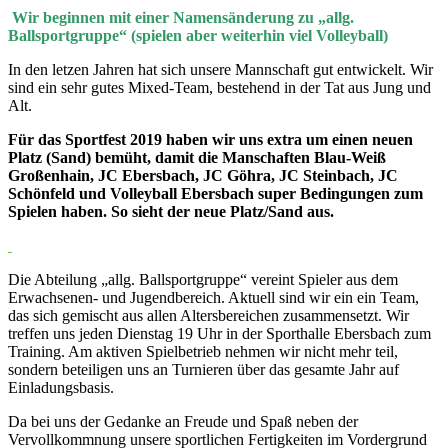
Wir beginnen mit einer Namensänderung zu „allg.
Ballsportgruppe“ (spielen aber weiterhin viel Volleyball)
In den letzen Jahren hat sich unsere Mannschaft gut entwickelt. Wir
sind ein sehr gutes Mixed-Team, bestehend in der Tat aus Jung und
Alt.
Für das Sportfest 2019 haben wir uns extra um einen neuen
Platz (Sand) bemüht, damit die Manschaften Blau-Weiß
Großenhain, JC Ebersbach, JC Göhra, JC Steinbach, JC
Schönfeld und Volleyball Ebersbach super Bedingungen zum
Spielen haben. So sieht der neue Platz/Sand aus.
Die Abteilung „allg. Ballsportgruppe“ vereint Spieler aus dem
Erwachsenen- und Jugendbereich. Aktuell sind wir ein ein Team,
das sich gemischt aus allen Altersbereichen zusammensetzt. Wir
treffen uns jeden Dienstag 19 Uhr in der Sporthalle Ebersbach zum
Training. Am aktiven Spielbetrieb nehmen wir nicht mehr teil,
sondern beteiligen uns an Turnieren über das gesamte Jahr auf
Einladungsbasis.
Da bei uns der Gedanke an Freude und Spaß neben der
Vervollkommnung unsere sportlichen Fertigkeiten im Vordergrund