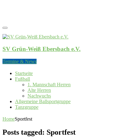
SV Grün-Weiß Ebersbach e.V.
SV Grün-Weiß Ebersbach e.V.
Termine & News
Startseite
Fußball
1. Mannschaft Herren
Alte Herren
Nachwuchs
Allgemeine Ballsportgruppe
Tanzgruppe
Home
Sportfest
Posts tagged: Sportfest