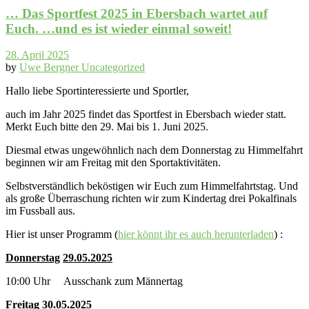
… Das Sportfest 2025 in Ebersbach wartet auf
Euch. …und es ist wieder einmal soweit!
28. April 2025
by
Uwe Bergner
Uncategorized
Hallo liebe Sportinteressierte und Sportler,
auch im Jahr 2025 findet das Sportfest in Ebersbach wieder statt.
Merkt Euch bitte den 29. Mai bis 1. Juni 2025.
Diesmal etwas ungewöhnlich nach dem Donnerstag zu Himmelfahrt
beginnen wir am Freitag mit den Sportaktivitäten.
Selbstverständlich beköstigen wir Euch zum Himmelfahrtstag. Und
als große Überraschung richten wir zum Kindertag drei Pokalfinals
im Fussball aus.
Hier ist unser Programm (
hier könnt ihr es auch herunterladen
) :
Donnerstag
29.05.2025
10:00 Uhr Ausschank zum Männertag
Freitag
30.05.2025