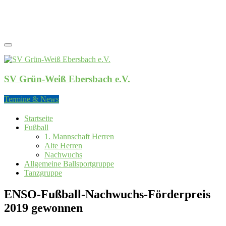
SV Grün-Weiß Ebersbach e.V.
SV Grün-Weiß Ebersbach e.V.
Termine & News
Startseite
Fußball
1. Mannschaft Herren
Alte Herren
Nachwuchs
Allgemeine Ballsportgruppe
Tanzgruppe
ENSO-Fußball-Nachwuchs-Förderpreis
2019 gewonnen