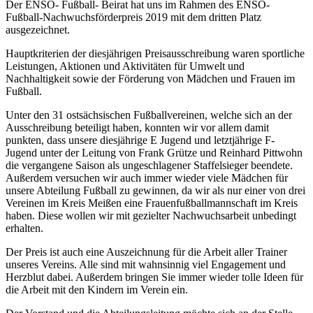
Der ENSO- Fußball- Beirat hat uns im Rahmen des ENSO-
Fußball-Nachwuchsförderpreis 2019 mit dem dritten Platz
ausgezeichnet.
Hauptkriterien der diesjährigen Preisausschreibung waren sportliche
Leistungen, Aktionen und Aktivitäten für Umwelt und
Nachhaltigkeit sowie der Förderung von Mädchen und Frauen im
Fußball.
Unter den 31 ostsächsischen Fußballvereinen, welche sich an der
Ausschreibung beteiligt haben, konnten wir vor allem damit
punkten, dass unsere diesjährige E Jugend und letztjährige F-
Jugend unter der Leitung von Frank Grütze und Reinhard Pittwohn
die vergangene Saison als ungeschlagener Staffelsieger beendete.
Außerdem versuchen wir auch immer wieder viele Mädchen für
unsere Abteilung Fußball zu gewinnen, da wir als nur einer von drei
Vereinen im Kreis Meißen eine Frauenfußballmannschaft im Kreis
haben. Diese wollen wir mit gezielter Nachwuchsarbeit unbedingt
erhalten.
Der Preis ist auch eine Auszeichnung für die Arbeit aller Trainer
unseres Vereins. Alle sind mit wahnsinnig viel Engagement und
Herzblut dabei. Außerdem bringen Sie immer wieder tolle Ideen für
die Arbeit mit den Kindern im Verein ein.